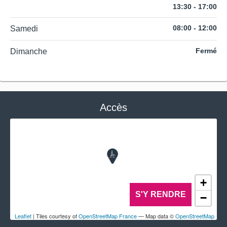
13:30 - 17:00
08:00 - 12:00
Samedi
Fermé
Dimanche
Accès
+
S'Y RENDRE
−
Leaflet
| Tiles courtesy of
OpenStreetMap France
— Map data ©
OpenStreetMap