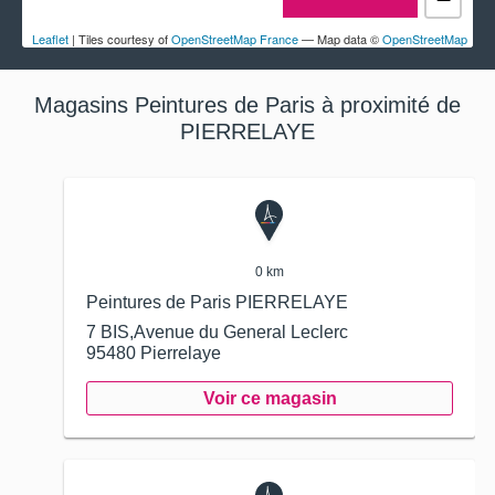
Leaflet
| Tiles courtesy of
OpenStreetMap France
— Map data ©
OpenStreetMap
Magasins Peintures de Paris à proximité de
PIERRELAYE
0 km
Peintures de Paris PIERRELAYE
7 BIS,Avenue du General Leclerc
95480
Pierrelaye
Voir ce magasin