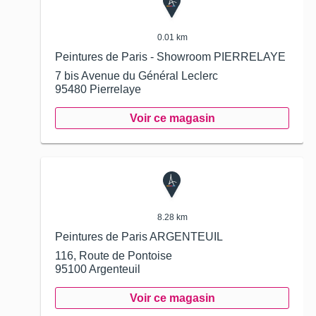
0.01 km
Peintures de Paris - Showroom PIERRELAYE
7 bis Avenue du Général Leclerc
95480
Pierrelaye
Voir ce magasin
8.28 km
Peintures de Paris ARGENTEUIL
116, Route de Pontoise
95100
Argenteuil
Voir ce magasin