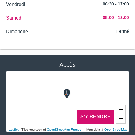
06:30 - 17:00
Vendredi
08:00 - 12:00
Samedi
Fermé
Dimanche
Accès
+
S'Y RENDRE
−
Leaflet
| Tiles courtesy of
OpenStreetMap France
— Map data ©
OpenStreetMap