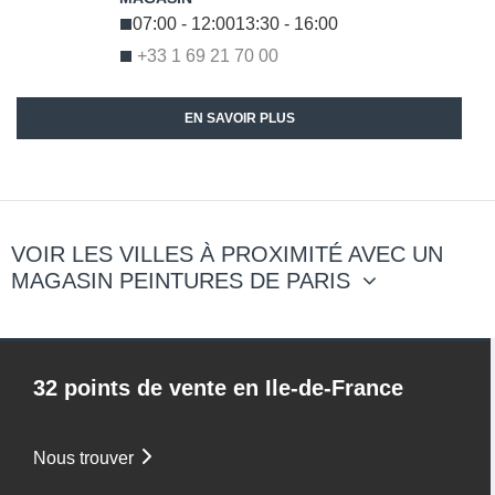
07:00 - 12:00
13:30 - 16:00
+33 1 69 21 70 00
EN SAVOIR PLUS
VOIR LES VILLES À PROXIMITÉ AVEC UN
MAGASIN PEINTURES DE PARIS
32 points de vente en Ile-de-France
Nous trouver